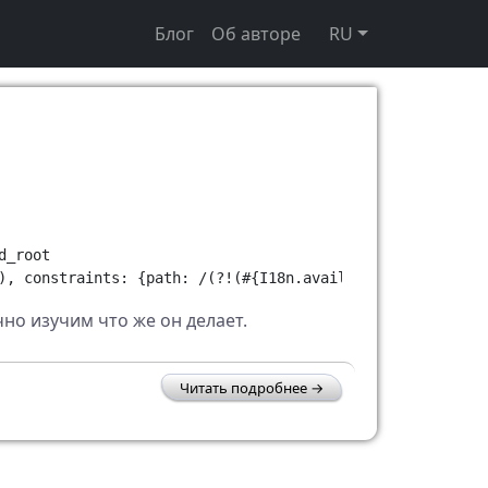
Блог
Об авторе
RU
_root

но изучим что же он делает.
Читать подробнее