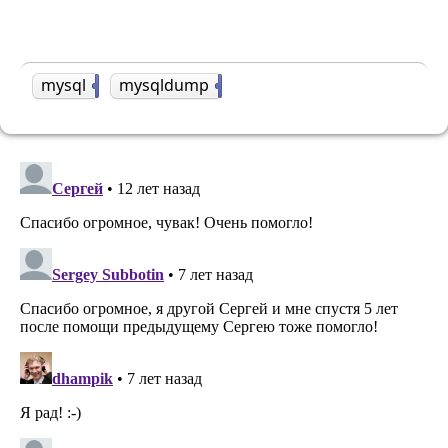
mysql
5
mysqldump
1