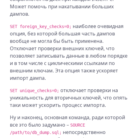
Может помочь при накатывании больших
дампов.
наиболее очевидная
SET foreign_key_checks=0;
опция, без которой большая часть дампов
вообще не могла бы быть применена.
Отключает проверки внешних ключей, что
позволяет записывать данные в любом порядке
и в том числе с циклическими ссылками по
внешним ключам. Эта опция также ускоряет
импорт дампа.
отключает проверки на
SET unique_checks=0;
уникальность для вторичных ключей, что опять
таки может ускорить процесс импорта.
Ну и наконец, основная команда, ради которой
все это было задумано –
SOURCE
непосредственно
/path/to/db_dump.sql;