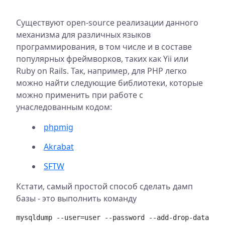
Существуют open-source реализации данного
механизма для различных языков
программирования, в том числе и в составе
популярных фреймворков, таких как Yii или
Ruby on Rails. Так, например, для PHP легко
можно найти следующие библиотеки, которые
можно применить при работе с
унаследованным кодом:
phpmig
Akrabat
SFTW
Кстати, самый простой способ сделать дамп
базы - это выполнить команду
mysqldump --user=user --password --add-drop-database