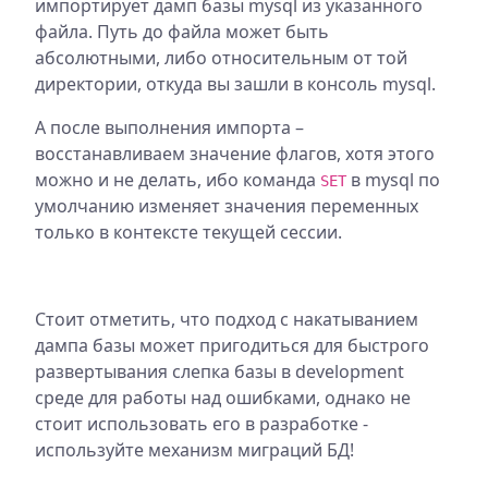
импортирует дамп базы mysql из указанного
файла. Путь до файла может быть
абсолютными, либо относительным от той
директории, откуда вы зашли в консоль mysql.
А после выполнения импорта –
восстанавливаем значение флагов, хотя этого
можно и не делать, ибо команда
в mysql по
SET
умолчанию изменяет значения переменных
только в контексте текущей сессии.
Стоит отметить, что подход с накатыванием
дампа базы может пригодиться для быстрого
развертывания слепка базы в development
среде для работы над ошибками, однако не
стоит использовать его в разработке -
используйте механизм миграций БД!