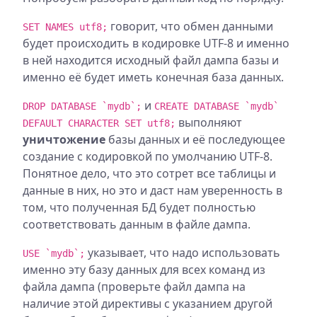
говорит, что обмен данными
SET NAMES utf8;
будет происходить в кодировке UTF-8 и именно
в ней находится исходный файл дампа базы и
именно её будет иметь конечная база данных.
и
DROP DATABASE `mydb`;
CREATE DATABASE `mydb`
выполняют
DEFAULT CHARACTER SET utf8;
уничтожение
базы данных и её последующее
создание с кодировкой по умолчанию UTF-8.
Понятное дело, что это сотрет все таблицы и
данные в них, но это и даст нам уверенность в
том, что полученная БД будет полностью
соответствовать данным в файле дампа.
указывает, что надо использовать
USE `mydb`;
именно эту базу данных для всех команд из
файла дампа (проверьте файл дампа на
наличие этой директивы с указанием другой