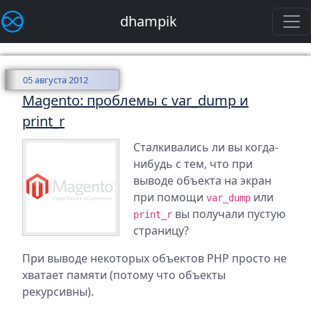
dhampik
05 августа 2012
Magento: проблемы с var_dump и
print_r
Сталкивались ли вы когда-
нибудь с тем, что при
выводе объекта на экран
при помощи
или
var_dump
вы получали пустую
print_r
страницу?
При выводе некоторых объектов PHP просто не
хватает памяти (потому что объекты
рекурсивны).