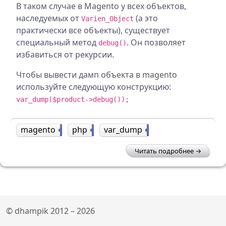
В таком случае в Magento у всех объектов,
наследуемых от
(а это
Varien_Object
практически все объекты), существует
специальный метод
. Он позволяет
debug()
избавиться от рекурсии.
Чтобы вывести дамп объекта в magento
используйте следующую конструкцию:
var_dump($product->debug());
magento
1
php
15
var_dump
1
Читать подробнее
© dhampik 2012 – 2026