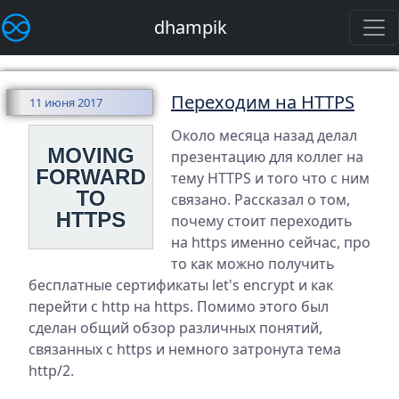
dhampik
Переходим на HTTPS
11 июня 2017
Около месяца назад делал
презентацию для коллег на
тему HTTPS и того что с ним
связано. Рассказал о том,
почему стоит переходить
на https именно сейчас, про
то как можно получить
бесплатные сертификаты let's encrypt и как
перейти с http на https. Помимо этого был
сделан общий обзор различных понятий,
связанных с https и немного затронута тема
http/2.