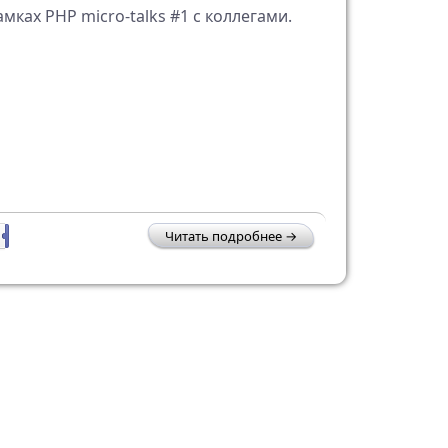
ках PHP micro-talks #1 с коллегами.
9
Читать подробнее