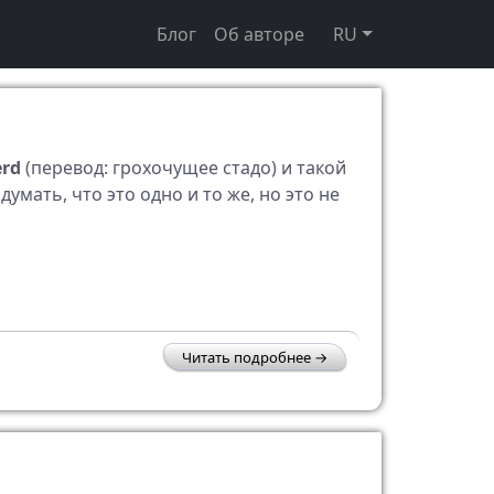
Блог
Об авторе
RU
erd
(перевод: грохочущее стадо) и такой
мать, что это одно и то же, но это не
Читать подробнее