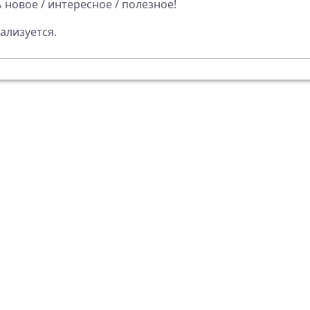
 новое / интересное / полезное!
ализуется.