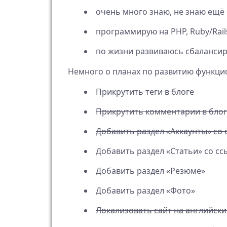
очень много знаю, не знаю ещё 
программирую на PHP, Ruby/Rails,
по жизни развиваюсь сбалансир
Немного о планах по развитию функцио
Прикрутить теги в блоге
Прикрутить комментарии в бло
Добавить раздел «Аккаунты» со 
Добавить раздел «Статьи» со сс
Добавить раздел «Резюме»
Добавить раздел «Фото»
Локализовать сайт на английск