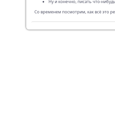
Ну и конечно, писать что-нибудь
Со временем посмотрим, как всё это ре