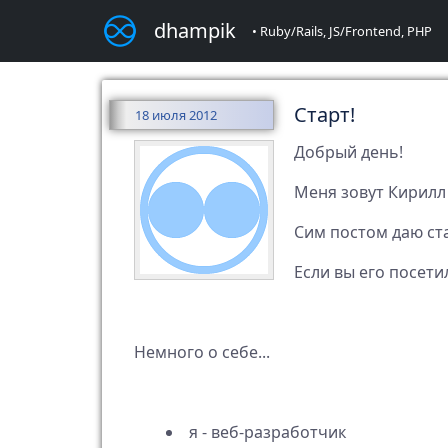
dhampik
• Ruby/Rails, JS/Frontend, PHP
Старт!
18 июля 2012
Добрый день!
Меня зовут Кирилл
Сим постом даю ста
Если вы его посети
Немного о себе...
я - веб-разработчик