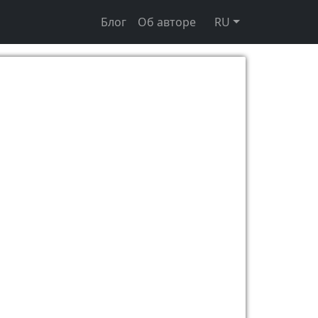
Блог
Об авторе
RU